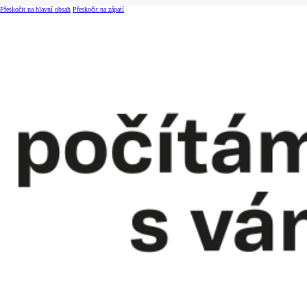
Přeskočit na hlavní obsah
Přeskočit na zápatí