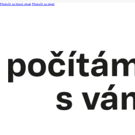
Přeskočit na hlavní obsah
Přeskočit na zápatí