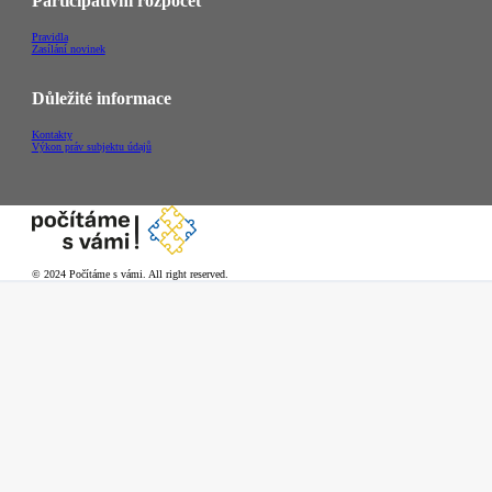
Participativní rozpočet
Pravidla
Zasílání novinek
Důležité informace
Kontakty
Výkon práv subjektu údajů
© 2024 Počítáme s vámi. All right reserved.