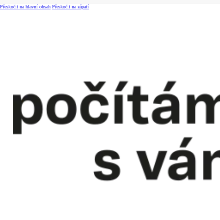
Přeskočit na hlavní obsah
Přeskočit na zápatí