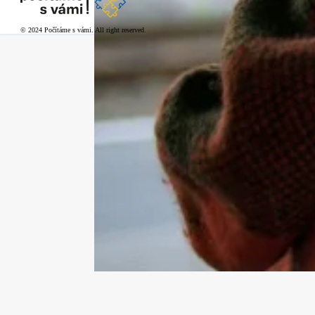
© 2024 Počítáme s vámi. All right reserved.