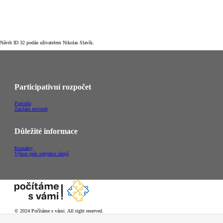
Návrh ID 32 podán uživatelem Nikolas Slavík.
Participativní rozpočet
Pravidla
Zasílání novinek
Důležité informace
Kontakty
Výkon práv subjektu údajů
© 2024 Počítáme s vámi. All right reserved.