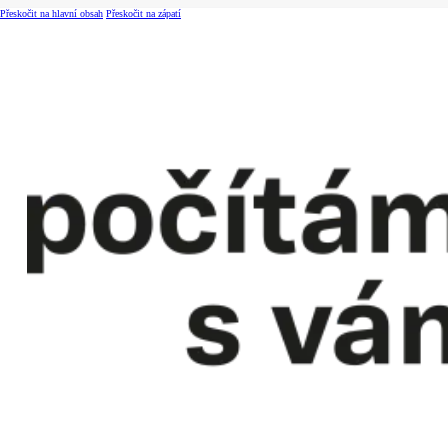
Přeskočit na hlavní obsah
Přeskočit na zápatí