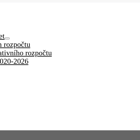
et
m rozpočtu
ativního rozpočtu
2020-2026