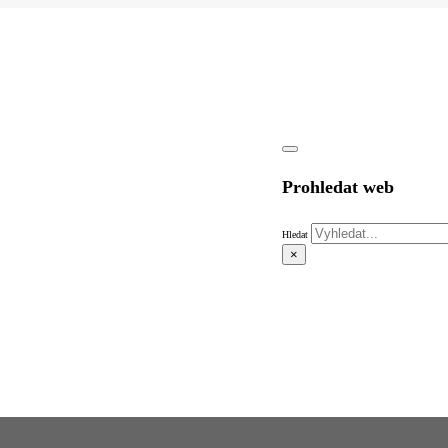
Prohledat web
Hledat
×