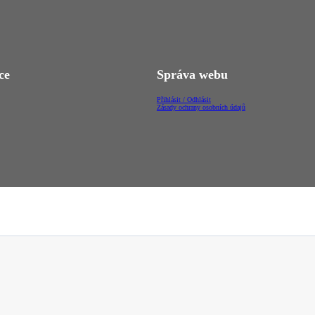
ce
Správa webu
Přihlásit / Odhlásit
Zásady ochrany osobních údajů