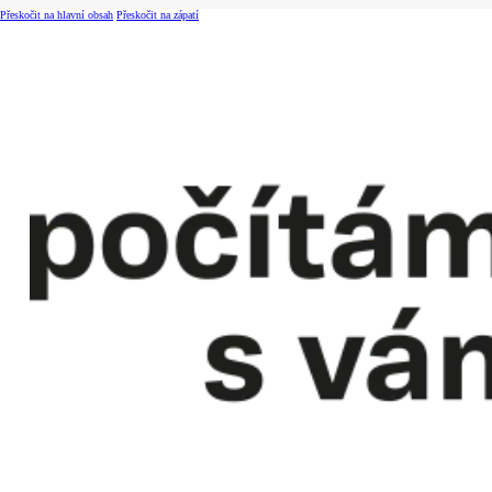
Přeskočit na hlavní obsah
Přeskočit na zápatí