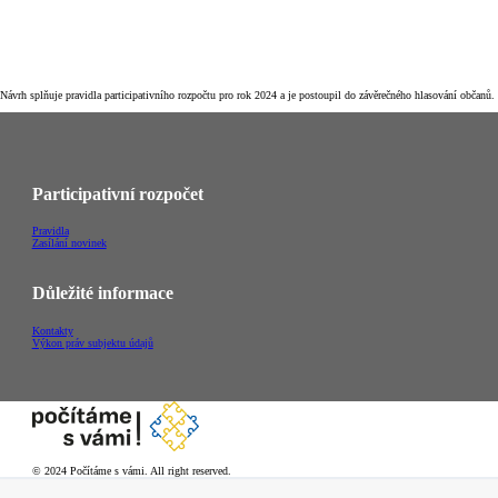
Návrh splňuje pravidla participativního rozpočtu pro rok 2024 a je postoupil do závěrečného hlasování občanů.
Participativní rozpočet
Pravidla
Zasílání novinek
Důležité informace
Kontakty
Výkon práv subjektu údajů
© 2024 Počítáme s vámi. All right reserved.