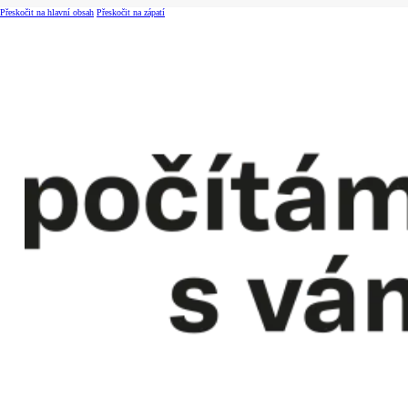
Přeskočit na hlavní obsah
Přeskočit na zápatí