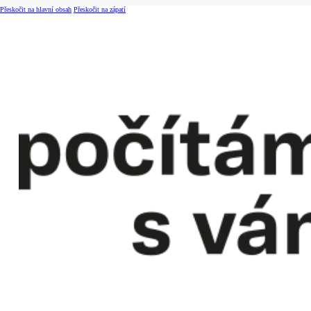
Přeskočit na hlavní obsah
Přeskočit na zápatí