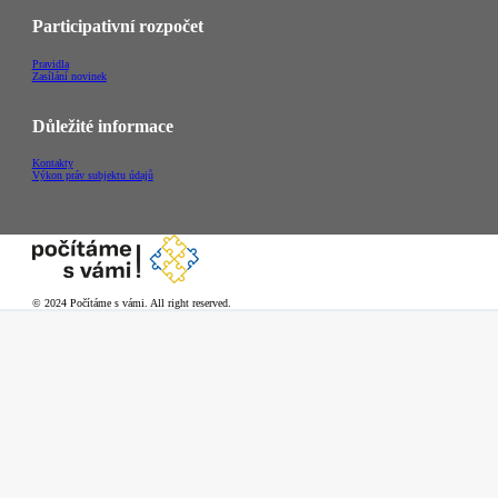
Participativní rozpočet
Pravidla
Zasílání novinek
Důležité informace
Kontakty
Výkon práv subjektu údajů
© 2024 Počítáme s vámi. All right reserved.