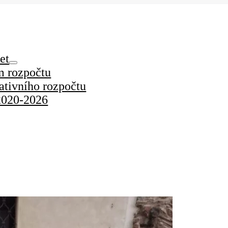
et
m rozpočtu
pativního rozpočtu
2020-2026