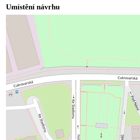
Umístění návrhu