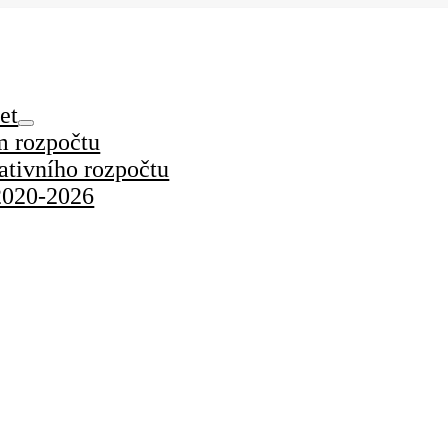
et
m rozpočtu
pativního rozpočtu
2020-2026