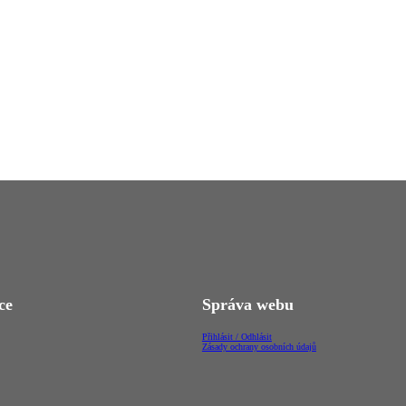
ce
Správa webu
Přihlásit / Odhlásit
Zásady ochrany osobních údajů