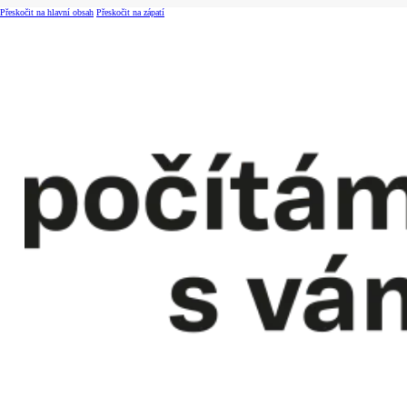
Přeskočit na hlavní obsah
Přeskočit na zápatí