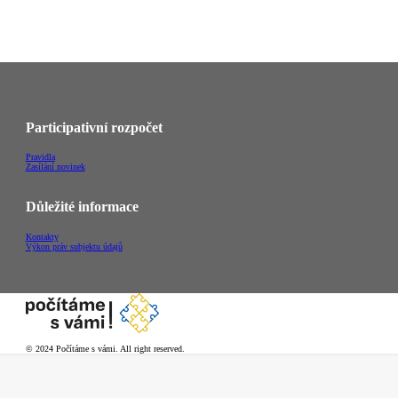
Participativní rozpočet
Pravidla
Zasílání novinek
Důležité informace
Kontakty
Výkon práv subjektu údajů
© 2024 Počítáme s vámi. All right reserved.