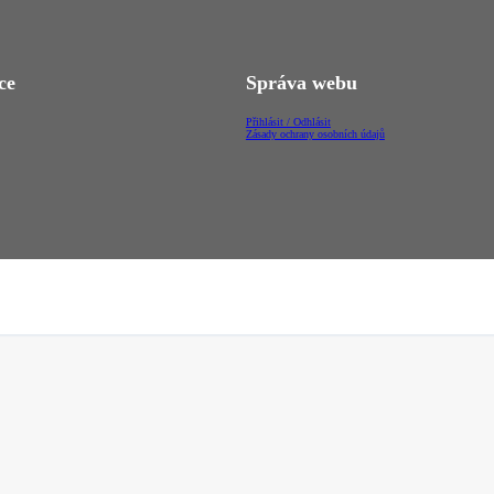
ce
Správa webu
Přihlásit / Odhlásit
Zásady ochrany osobních údajů