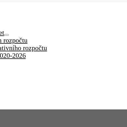
et
m rozpočtu
ativního rozpočtu
2020-2026