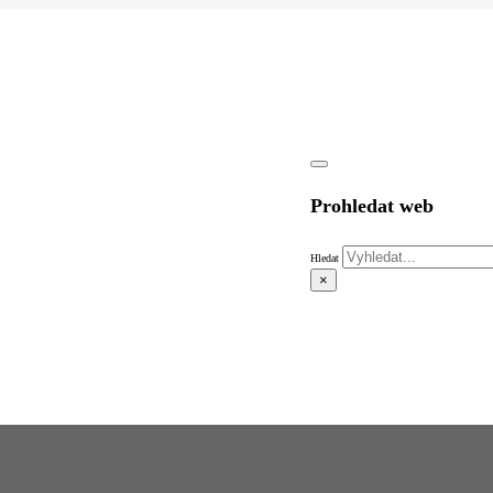
Prohledat web
Hledat
×