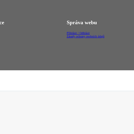
ce
Správa webu
Přihlásit / Odhlásit
Zásady ochrany osobních údajů