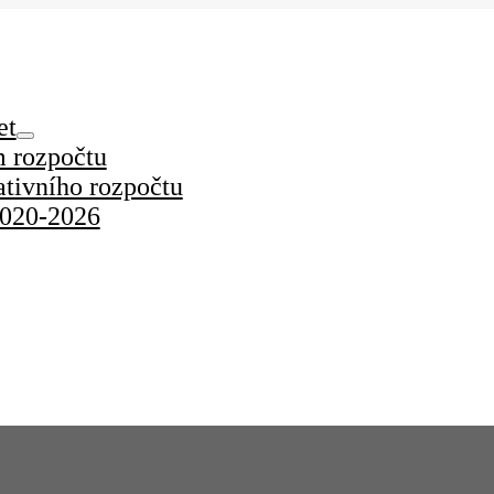
et
m rozpočtu
ativního rozpočtu
2020-2026