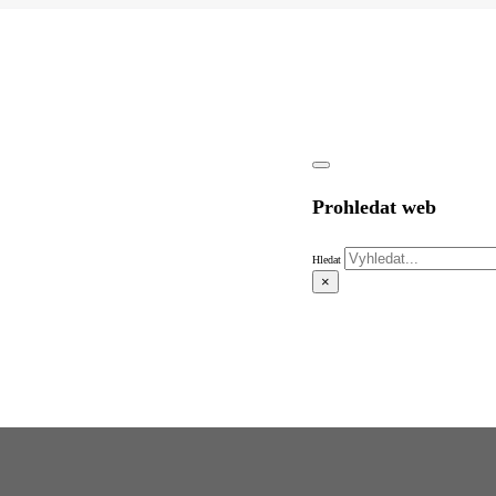
Prohledat web
Hledat
×