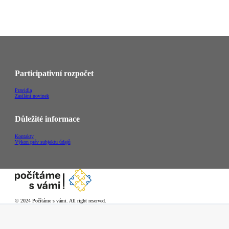
Participativní rozpočet
Pravidla
Zasílání novinek
Důležité informace
Kontakty
Výkon práv subjektu údajů
© 2024 Počítáme s vámi. All right reserved.