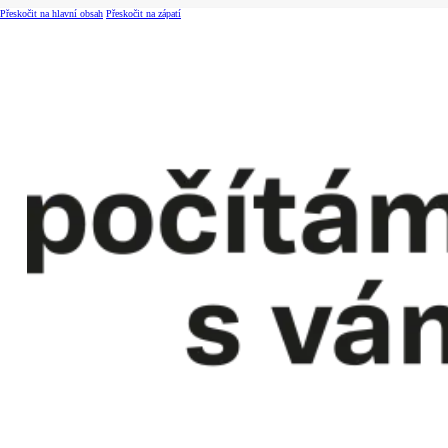
Přeskočit na hlavní obsah
Přeskočit na zápatí