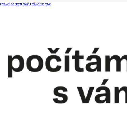
Přeskočit na hlavní obsah
Přeskočit na zápatí