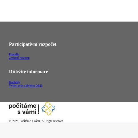
Participativní rozpočet
Pravidla
Zasílání novinek
Důležité informace
Kontakty
Výkon práv subjektu údajů
© 2024 Počítáme s vámi. All right reserved.