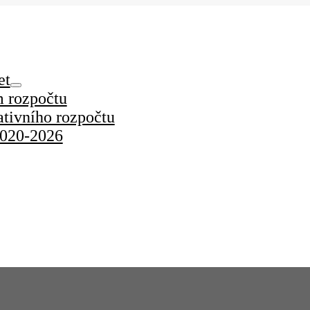
et
m rozpočtu
ativního rozpočtu
2020-2026