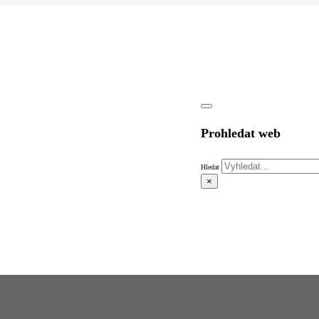
Prohledat web
Hledat
×