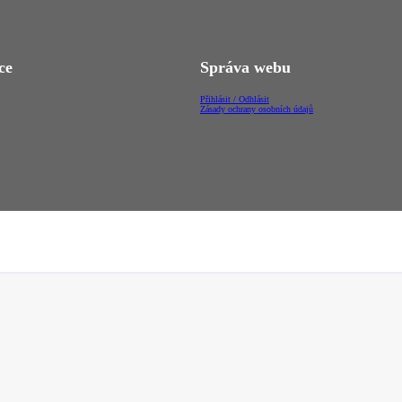
ce
Správa webu
Přihlásit / Odhlásit
Zásady ochrany osobních údajů