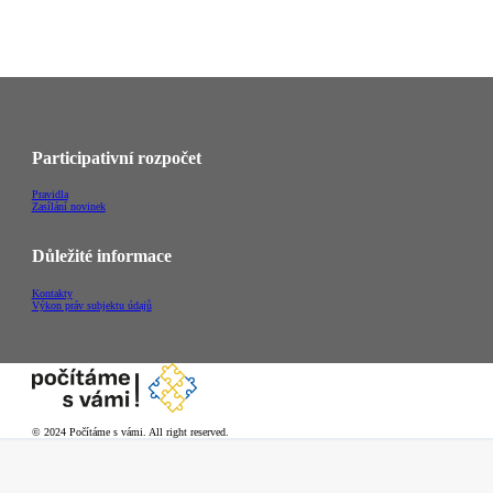
Participativní rozpočet
Pravidla
Zasílání novinek
Důležité informace
Kontakty
Výkon práv subjektu údajů
© 2024 Počítáme s vámi. All right reserved.