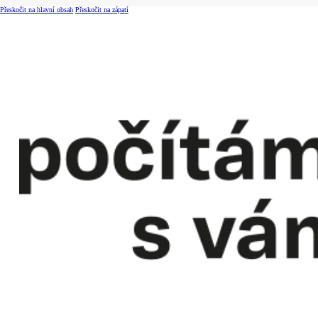
Přeskočit na hlavní obsah
Přeskočit na zápatí