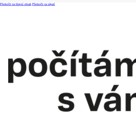
Přeskočit na hlavní obsah
Přeskočit na zápatí