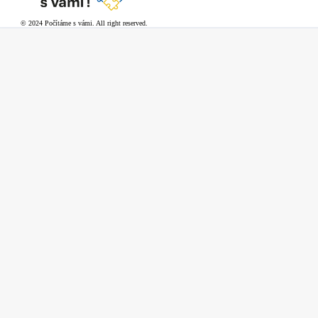
© 2024 Počítáme s vámi. All right reserved.