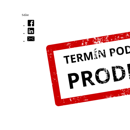
Sdílet