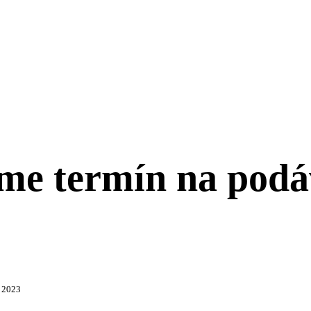
sme termín na podá
. 2023