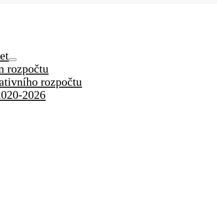
et
m rozpočtu
pativního rozpočtu
2020-2026